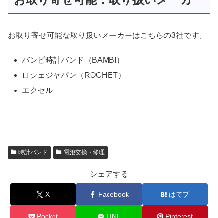
お取り寄せ可能な取り扱いメーカーはこちらの3社です。
バンビ時計バンド（BAMBI）
ロシェジャパン（ROCHET）
エクセル
時計バンド
電池交換・修理
シェアする
X
Facebook
はてブ
Pocket
LINE
Pinterest