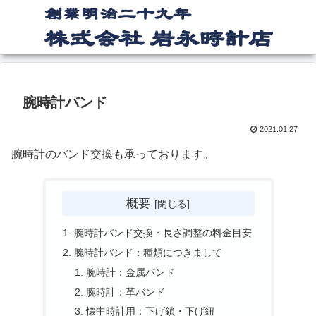
腕時計バンド
2021.01.27
腕時計のバンド交換も承っております。
概要
腕時計バンド交換・長さ調整の料金目安
腕時計バンド：種類につきまして
腕時計：金属バンド
腕時計：革バンド
懐中時計用：下げ鎖・下げ紐