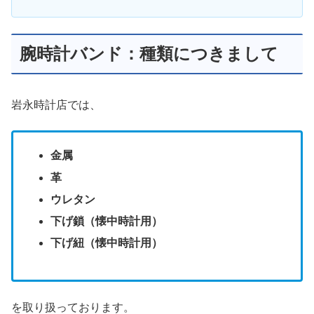
腕時計バンド：種類につきまして
岩永時計店では、
金属
革
ウレタン
下げ鎖（懐中時計用）
下げ紐（懐中時計用）
を取り扱っております。