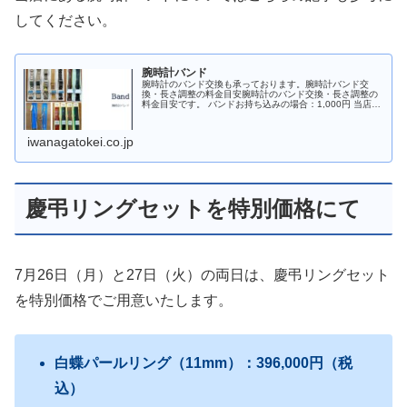
してください。
腕時計バンド
腕時計のバンド交換も承っております。腕時計バンド交
換・長さ調整の料金目安腕時計のバンド交換・長さ調整の
料金目安です。 バンドお持ち込みの場合：1,000円 当店で
バンド購入の場合：バンド本体料金×税金※当店でバンド
購入の場合は交換料金はサー...
iwanagatokei.co.jp
慶弔リングセットを特別価格にて
7月26日（月）と27日（火）の両日は、慶弔リングセット
を特別価格でご用意いたします。
白蝶パールリング（11mm）：396,000円（税
込）