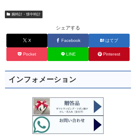
腕時計・懐中時計
シェアする
X
Facebook
はてブ
Pocket
LINE
Pinterest
インフォメーション