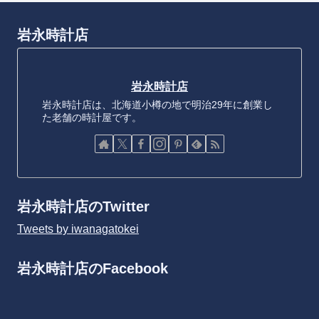
岩永時計店
岩永時計店
岩永時計店は、北海道小樽の地で明治29年に創業し
た老舗の時計屋です。
岩永時計店のTwitter
Tweets by iwanagatokei
岩永時計店のFacebook